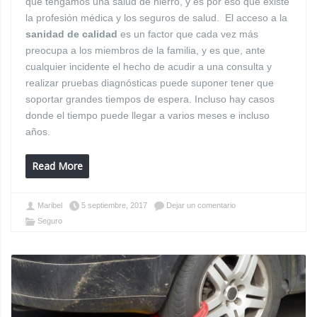
que tengamos una salud de hierro, y es por eso que existe
la profesión médica y los seguros de salud. El acceso a la
sanidad de calidad
es un factor que cada vez más
preocupa a los miembros de la familia, y es que, ante
cualquier incidente el hecho de acudir a una consulta y
realizar pruebas diagnósticas puede suponer tener que
soportar grandes tiempos de espera. Incluso hay casos
donde el tiempo puede llegar a varios meses e incluso
años.
Read More
Maribel
5 septiembre, 2017
Dejar un comentario
Seguro