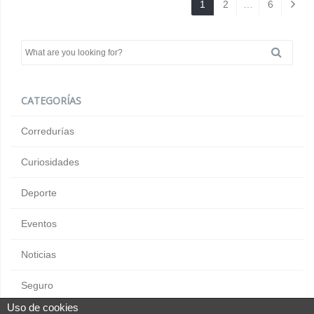
1
2
…
6
CATEGORÍAS
Corredurías
Curiosidades
Deporte
Eventos
Noticias
Seguro
Uso de cookies