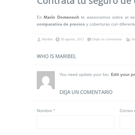
Contrata tu seguro de
En
Marín Domenech
te asesoramos sobre el se
comparativa de precios
y coberturas con diferen
Maribel
30 agosto, 2017
Dejar un comentario
Se
WHO IS MARIBEL
You need update your bio:
Edit your pr
DEJA UN COMENTARIO
Nombre
*
Correo 