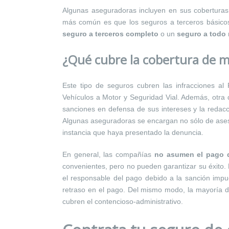
Algunas aseguradoras incluyen en sus coberturas o
más común es que los seguros a terceros básicos 
seguro a terceros completo
o un
seguro a todo 
¿Qué cubre la cobertura de mu
Este tipo de seguros cubren las infracciones al 
Vehículos a Motor y Seguridad Vial. Además, otra d
sanciones en defensa de sus intereses y la redacc
Algunas aseguradoras se encargan no sólo de aseso
instancia que haya presentado la denuncia.
En general, las compañías
no asumen el pago d
convenientes, pero no pueden garantizar su éxito.
el responsable del pago debido a la sanción impu
retraso en el pago. Del mismo modo, la mayoría de 
cubren el contencioso-administrativo.