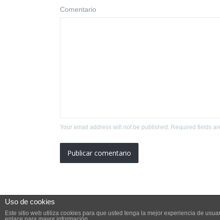
Comentario
Your email address will not be published. Required fields a
Uso de cookies
Este sitio web utiliza cookies para que usted tenga la mejor experiencia de us
enlace para mayor información.