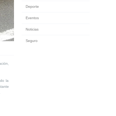
Deporte
Eventos
Noticias
Seguro
ación,
do la
tante
.