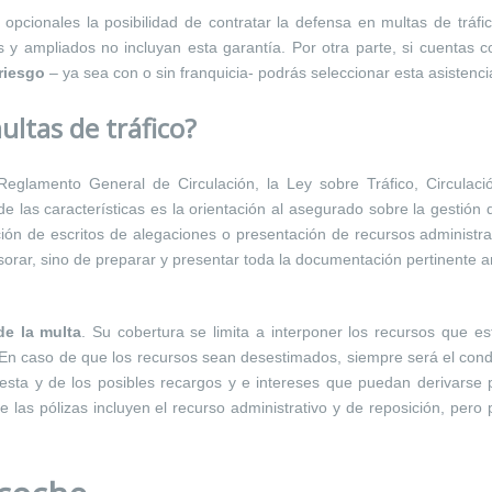
pcionales la posibilidad de contratar la defensa en multas de tráfi
y ampliados no incluyan esta garantía. Por otra parte, si cuentas c
riesgo
– ya sea con o sin franquicia- podrás seleccionar esta asistenci
ltas de tráfico?
Reglamento General de Circulación, la Ley sobre Tráfico, Circulaci
e las características es la orientación al asegurado sobre la gestión 
ión de escritos de alegaciones o presentación de recursos administra
rar, sino de preparar y presentar toda la documentación pertinente a
e la multa
. Su cobertura se limita a interponer los recursos que e
 En caso de que los recursos sean desestimados, siempre será el con
esta y de los posibles recargos y e intereses que puedan derivarse 
las pólizas incluyen el recurso administrativo y de reposición, pero