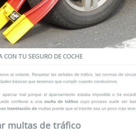
 CON TU SEGURO DE COCHE
s al volante. Respetar las señales de tráfico, las normas de circul
alidades básicas que tenemos que cumplir cuando conducimos.
l aparcar mal porque el aparcamiento estaba imposible o ha excedi
 puede conllevar a una
multa de tráfico
cuyo proceso suele ser bas
con tramitación de
multas puede que el trámite sea un poco más leve
r multas de tráfico