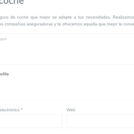
 coche
guro de coche que mejor se adapte a tus necesidades. Realizamo
tes compañías aseguradoras y te ofrecemos aquella que mejor te conv
guro
ofile
electrónico
*
Web