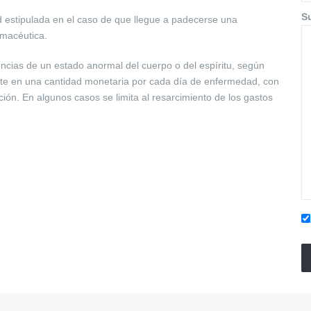
S
d estipulada en el caso de que llegue a padecerse una
rmacéutica.
ncias de un estado anormal del cuerpo o del espíritu, según
ste en una cantidad monetaria por cada día de enfermedad, con
ión. En algunos casos se limita al resarcimiento de los gastos