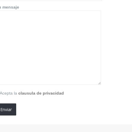
u mensaje
Acepta la
clausula de privacidad