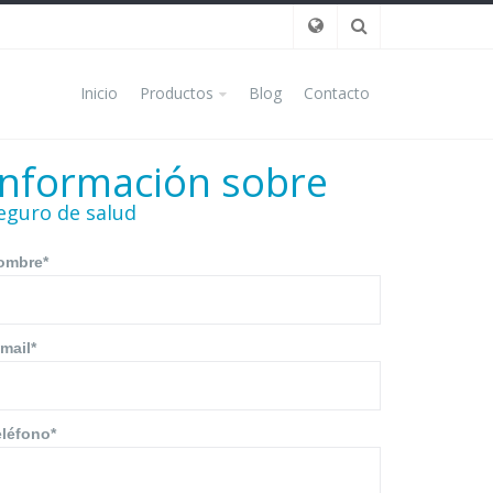
Inicio
Productos
Blog
Contacto
Información sobre
eguro de salud
ombre*
mail*
eléfono*