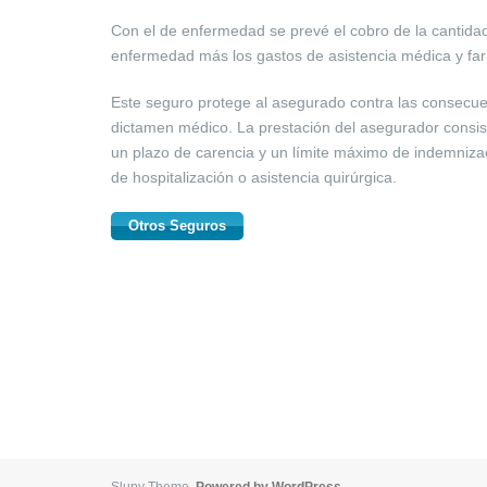
Con el de enfermedad se prevé el cobro de la cantida
enfermedad más los gastos de asistencia médica y fa
Este seguro protege al asegurado contra las consecue
dictamen médico. La prestación del asegurador consi
un plazo de carencia y un límite máximo de indemnizac
de hospitalización o asistencia quirúrgica.
Otros Seguros